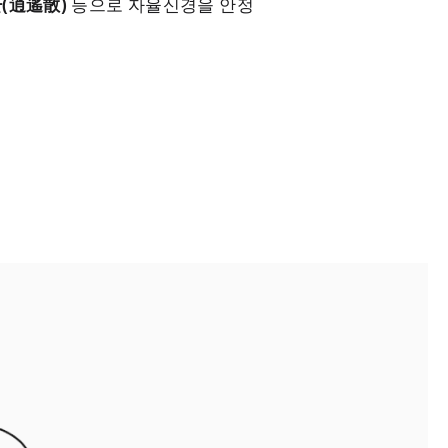
(逍遙散)
등으로 자율신경을 안정