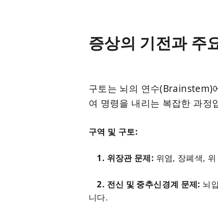
증상의 기전과 주
구토는 뇌의 연수(Brainstem
여 명령을 내리는 복잡한 과정
구역 및 구토:
1. 위장관 문제:
위염, 장폐색, 위 
2. 전신 및 중추신경계 문제:
뇌압
니다.