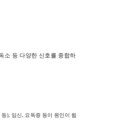
의 독소 등 다양한 신호를 종합하
등), 임신, 요독증 등이 원인이 됩