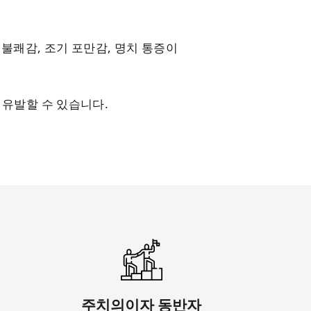
불쾌감, 조기 포만감, 명치 통증이
 유발할 수 있습니다.
주치의이자 동반자