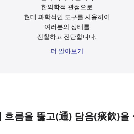
한의학적 관점으로
현대 과학적인 도구를
사용하여
여러분의 상태를
진찰하고 진단합니다.
더 알아보기
의 흐름을 뚫고(通) 담음(痰飮)