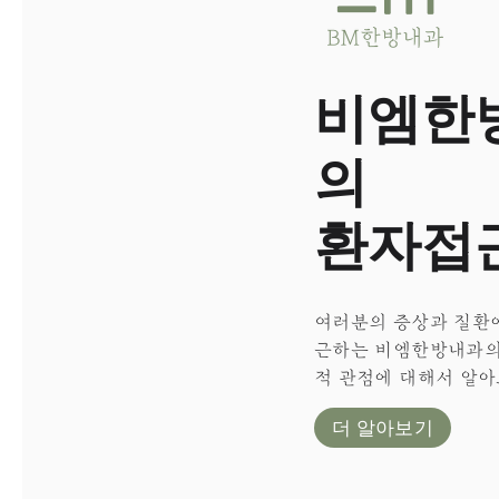
비엠한
의
환자접
여러분의 증상과 질환
근하는 비엠한방내과의
적 관점에 대해서 알아
더 알아보기