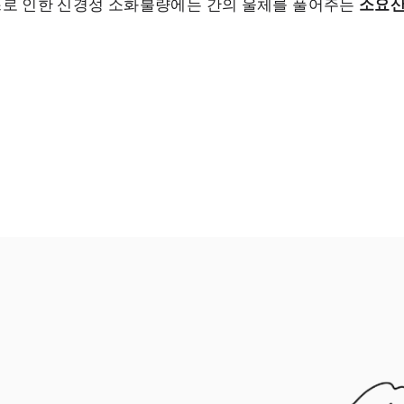
로 인한 신경성 소화불량에는 간의 울체를 풀어주는
소요산