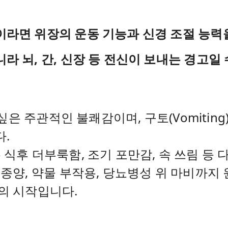
라면 위장의 운동 기능과 신경 조절 능력
 뇌, 간, 신장 등 전신이 보내는 경고일 
 싶은 주관적인 불쾌감이며, 구토(Vomitin
.
n)은 식후 더부룩함, 조기 포만감, 속 쓰림 
뇌종양, 약물 부작용, 당뇨병성 위 마비까지
의 시작입니다.