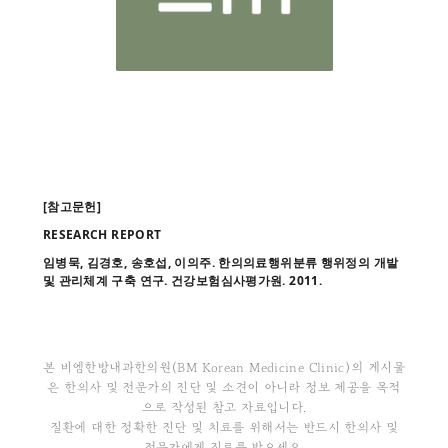
[참고문헌]
RESEARCH REPORT
임병묵, 김경호, 송호섭, 이의주. 한의의료행위분류 행위정의 개발
및 관리체계 구축 연구. 건강보험심사평가원. 2011.
본 비엠한방내과한의원(BM Korean Medicine Clinic)의 게시물
은 한의사 및 전문가의 진단 및 소견이 아니라 정보 제공을 목적
으로 작성된 참고 자료입니다.
질환에 대한 정확한 진단 및 치료를 위해서는 반드시 한의사 및
전문가에게 진료를 받으세요.