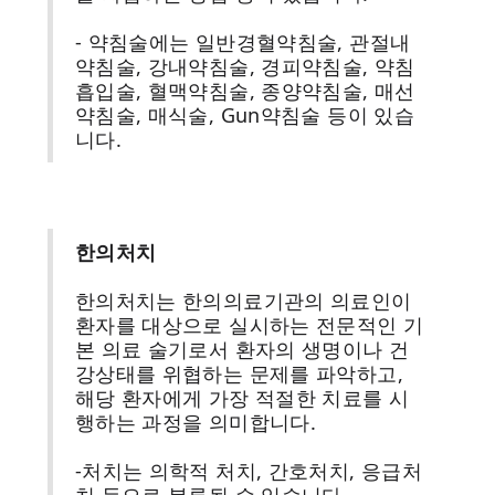
- 약침술에는 일반경혈약침술, 관절내
약침술, 강내약침술, 경피약침술, 약침
흡입술, 혈맥약침술, 종양약침술, 매선
약침술, 매식술, Gun약침술 등이 있습
니다.
한의처치
한의처치는 한의의료기관의 의료인이
환자를 대상으로 실시하는 전문적인 기
본 의료 술기로서 환자의 생명이나 건
강상태를 위협하는 문제를 파악하고,
해당 환자에게 가장 적절한 치료를 시
행하는 과정을 의미합니다.
-처치는 의학적 처치, 간호처치, 응급처
치 등으로 분류될 수 있습니다.