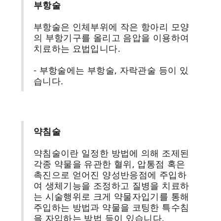
부항술
부항술은 인체부위에 작은 항아리 모양
의 부항기구를 올리고 음압을 이용하여
치료하는 요법입니다.
- 부항술에는 부항술, 자락관술 등이 있
습니다.
약침술
약침술이란 일정한 방법에 의해 조제된
각종 약물을 유관한 혈위, 압통점 혹은
촉진으로 얻어진 양성반응점에 주입하
여 생체기능을 조정하고 질병을 치료하
는 시술행위로 크게 약물자입기를 통해
주입하는 방법과 약물을 코팅한 특수침
을 자입하는 방법 등이 있습니다.