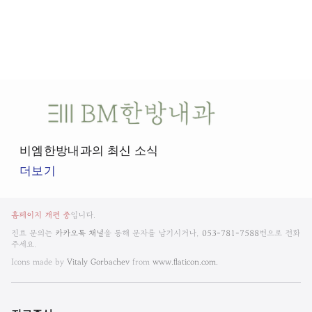
비
엠
한
비엠한방내과의 최신 소식
방
더보기
내
과
비
뉴
홈페이지 개편 중
입니다.
엠
스
진료 문의는
카카오톡 채널
을 통해 문자를 남기시거나,
053-781-7588
번으로 전화
룸
주세요.
한
Icons made by
Vitaly Gorbachev
from
www.flaticon.com.
방
내