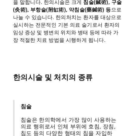
을 말합니다. 한의시술은 크게
침술(鍼術), 구술
(灸術), 부항술(附缸術), 약침술(藥鍼術) 등
으로
나눌 수 있습니다. 한의처치는 환자를 대상으로
실시하는 전문적인 기본 의료 술기로서 환자의
임상 증상 및 병변의 위치와 병태 등에 따라 가
장 적절한 치료 방법을 시행하게 됩니다.
한의시술 및 처치의 종류
침술
침술은 한의학에서 가장 많이 사용하는
의료 행위로서 인체 부위에 호침, 장침,
침도 등의 다양한 형태의 침을 자입하