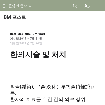
비
엠
BM 포스트
한
방
내
인기 주제
Best Medicine (BM 철학)
과
게시일
2017
년
7
월
11
일
건자꿈 식단
한
개정일
2021
년
7
월
24
일
의
임상 연구
한의시술 및 처치
원
내과 진료 톺아보기
치료후기
공지사항
침술(鍼術), 구술(灸術), 부항술(附缸術)
Best Medicine (BM 철학)
등.
환자의 치료를 위한 한의 의료 행위.
BM 스토리