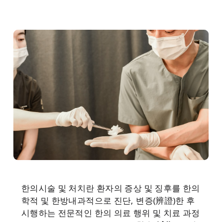
헬스토픽 YouTube
의학 논문
의약품 안전성 서한
한의시술 및 처치란 환자의 증상 및 징후를 한의
학적 및 한방내과적으로 진단, 변증(辨證)한 후
시행하는 전문적인 한의 의료 행위 및 치료 과정