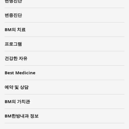
변병진단
각
변증진단
주
BM의 치료
프로그램
건강한 자유
Best Medicine
예약 및 상담
BM의 가치관
BM한방내과 정보