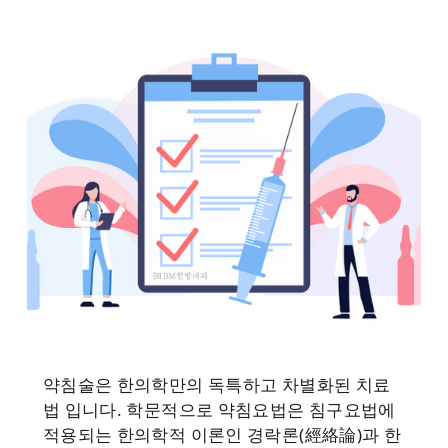
헬스토픽 YouTube
의학 논문
의약품 안전성 서한
약침술은 한의학만의 독특하고 차별화된 치료
법 입니다. 학문적으로 약침요법은 침구요법에
적용되는 한의학적 이론인 경락론(經絡論)과 한