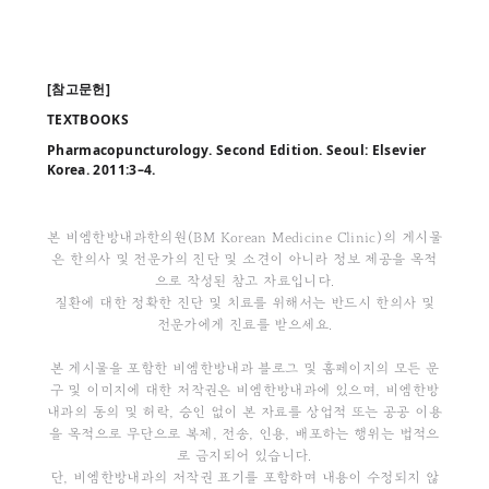
[참고문헌]
TEXTBOOKS
Pharmacopuncturology. Second Edition. Seoul: Elsevier
Korea. 2011:3–4.
본 비엠한방내과한의원(BM Korean Medicine Clinic)의 게시물
은 한의사 및 전문가의 진단 및 소견이 아니라 정보 제공을 목적
으로 작성된 참고 자료입니다.
질환에 대한 정확한 진단 및 치료를 위해서는 반드시 한의사 및
전문가에게 진료를 받으세요.
본 게시물을 포함한 비엠한방내과 블로그 및 홈페이지의 모든 문
구 및 이미지에 대한 저작권은 비엠한방내과에 있으며, 비엠한방
내과의 동의 및 허락, 승인 없이 본 자료를 상업적 또는 공공 이용
을 목적으로 무단으로 복제, 전송, 인용, 배포하는 행위는 법적으
로 금지되어 있습니다.
단, 비엠한방내과의 저작권 표기를 포함하며 내용이 수정되지 않