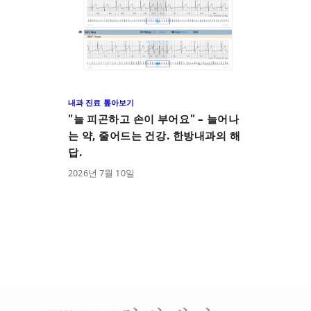
내과 진료 톺아보기
"늘 피곤하고 손이 부어요" – 늘어나
는 약, 줄어드는 건강. 한방내과의 해
답.
2026
년
7
월
10
일