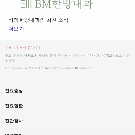
비
엠
한
비엠한방내과의 최신 소식
방
더보기
내
과
비
뉴
홈페이지 개편 중
입니다.
엠
스
진료 문의는
카카오톡 채널
을 통해 문자를 남기시거나,
053-781-7588
번으로 전화
룸
주세요.
한
Icons made by
Vitaly Gorbachev
from
www.flaticon.com.
방
내
진료증상
과
진료질환
한
의
진단검사
원