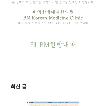
은 상태의 개인 용도를 목적으로 한 출력물 인쇄는 가능합니다.
비엠한방내과한의원
BM Korean Medicine Clinic
대구 수성구 동대구로 337, 4층 •(053) 781-7588
최신 글