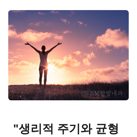
헬스토픽 YouTube
의학 논문
의약품 안전성 서한
"생리적 주기와 균형