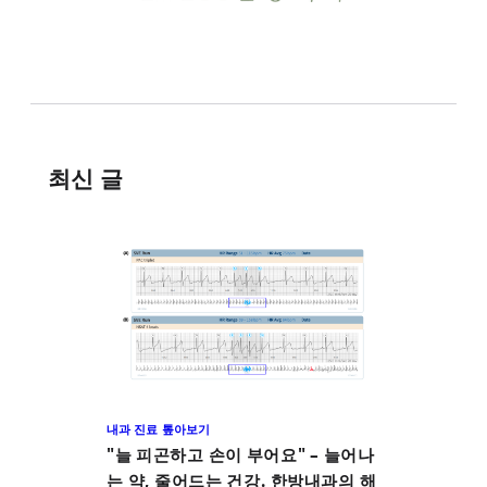
최신 글
내과 진료 톺아보기
"늘 피곤하고 손이 부어요" – 늘어나
는 약, 줄어드는 건강. 한방내과의 해