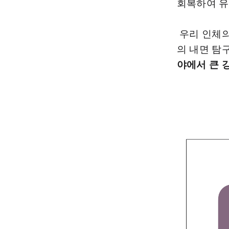
회복하여 유
우리 인체의
의 내면 탐
야에서 큰 