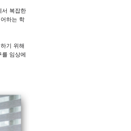
에서 복잡한
케어하는 학
구하기 위해
구를 임상에