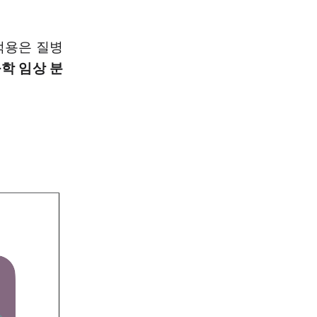
.
적용은 질병
학 임상 분