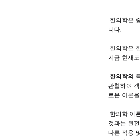
한의학은 중
니다.
한의학은 한
지금 현재도
한의학의 
관찰하여 객
로운 이론을
한의학 이론
것과는 완전
다른 적용 