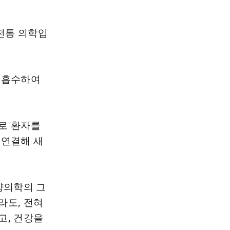
전통 의학입
 흡수하여
로 환자를
 연결해 새
양의학의 그
라도, 전혀
고, 건강을