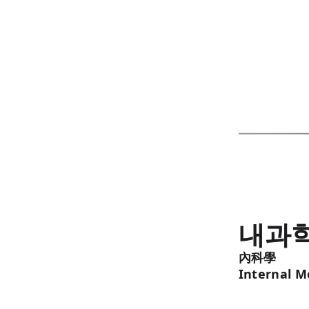
내과
內科學
Internal M