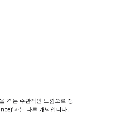
을 겪는 주관적인 느낌으로 정
ence)'과는 다른 개념입니다.