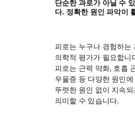
머리가 아파요
부적절한 다약제복용
단순한 과로가 아닐 수 
다. 정확한 원인 파악이
어지러워요
기능성/만성 소화불량
피부가 가려워요
비알코올성 지방간질환
피로는 누구나 경험하는 
의학적 평가가 필요합니다
피로는 근력 약화, 호흡 곤
우울증 등 다양한 원인에
뚜렷한 원인 없이 지속되
의미할 수 있습니다.