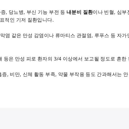
증, 당뇨병, 부신 기능 부전 등
내분비 질환
이나 빈혈, 심부전
대표적인 기저 질환입니다.
내막염 같은 만성 감염이나 류마티스 관절염, 루푸스 등 자
애 등은 만성 피로 환자의 3/4 이상에서 보고될 정도로 흔한
증, 비만, 신체 활동 부족, 약물 부작용 등도 간과해서는 안