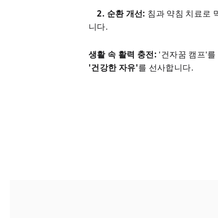
2. 순환 개선:
침과 약침 치료로 
니다.
생활 속 활력 충전:
'건자꿈 캠프'를
'건강한 자유'
를 선사합니다.