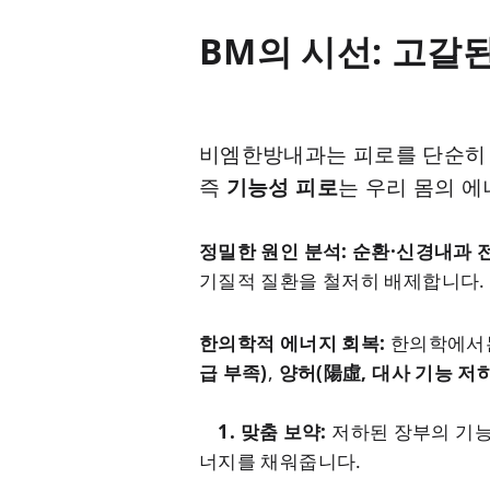
BM의 시선: 고갈
비엠한방내과는 피로를 단순히 '
즉
기능성 피로
는 우리 몸의 
정밀한 원인 분석:
순환·신경내과 
기질적 질환을 철저히 배제합니다.
한의학적 에너지 회복:
한의학에서
급 부족)
,
양허(陽虛, 대사 기능 저하
1. 맞춤 보약:
저하된 장부의 기
너지를 채워줍니다.