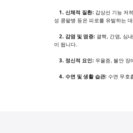
1. 신체적 질환:
갑상선 기능 저하
성 콩팥병 등은 피로를 유발하는 
2. 감염 및 염증:
결핵, 간염, 심
이 됩니다.
3. 정신적 요인:
우울증, 불안 장
4. 수면 및 생활 습관:
수면 무호흡