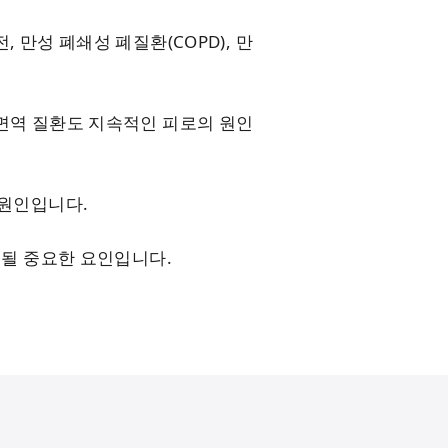
, 만성 폐쇄성 폐질환(COPD), 만
가면역 질환도 지속적인 피로의 원인
 원인입니다.
 될 중요한 요인입니다.