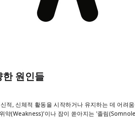
양한 원인들
신적, 신체적 활동을 시작하거나 유지하는 데 어려움
약(Weakness)'이나 잠이 쏟아지는 '졸림(Somnol