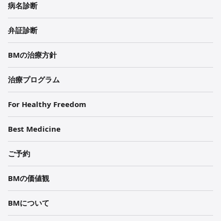
病名診断
弁証診断
BMの治療方針
治療プログラム
For Healthy Freedom
Best Medicine
ご予約
BMの価値観
BMについて