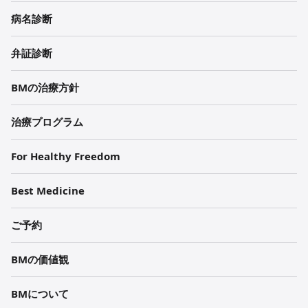
원
病名診断
각
弁証診断
주
BMの治療方針
治療プログラム
For Healthy Freedom
Best Medicine
ご予約
BMの価値観
BMについて