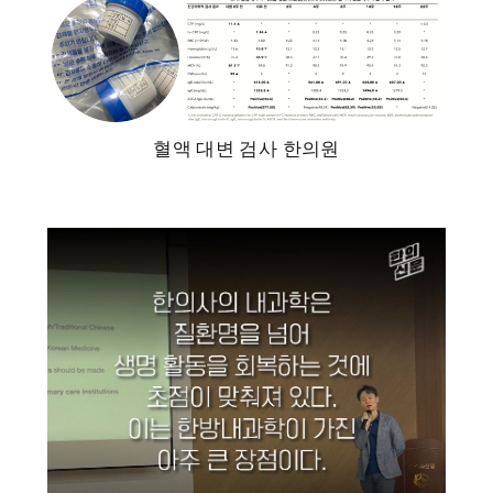
혈액 대변 검사 한의원