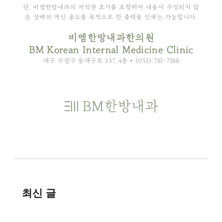
단, 비엠한방내과의 저작권 표기를 포함하며 내용이 수정되지 않
은 상태의 개인 용도를 목적으로 한 출력물 인쇄는 가능합니다.
비엠한방내과한의원
BM Korean Internal Medicine Clinic
대구 수성구 동대구로 337, 4층 • (053) 781-7588
최신 글