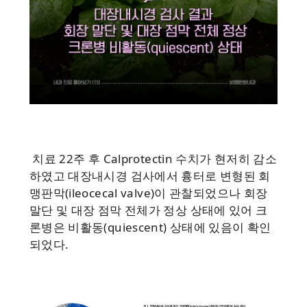
치료 22주 후 Calprotectin 수치가 현저히 감소
하였고 대장내시경 검사에서 흉터로 변형된 회
맹판막(ileocecal valve)이 관찰되었으나 회장
말단 및 대장 점막 전체가 정상 상태에 있어 크
론병은 비활동(quiescent) 상태에 있음이 확인
되었다.