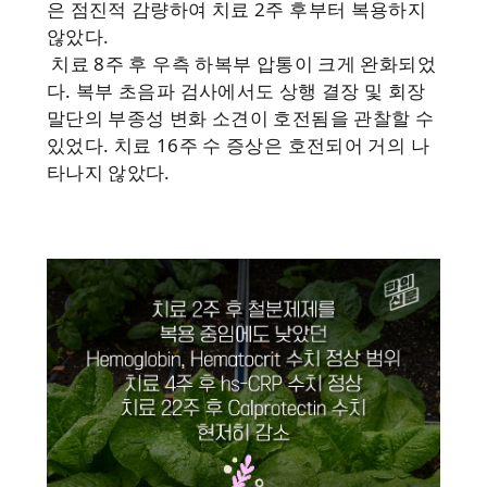
은 점진적 감량하여 치료 2주 후부터 복용하지
않았다.
치료 8주 후 우측 하복부 압통이 크게 완화되었
다. 복부 초음파 검사에서도 상행 결장 및 회장
말단의 부종성 변화 소견이 호전됨을 관찰할 수
있었다. 치료 16주 수 증상은 호전되어 거의 나
타나지 않았다.