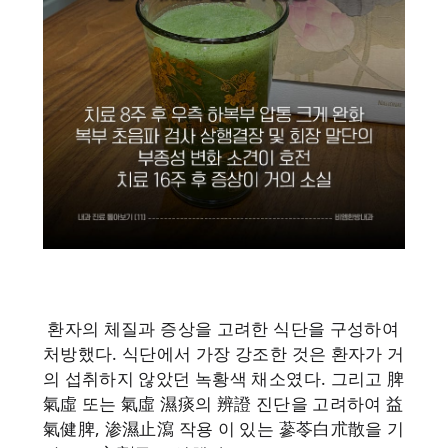
환자의 체질과 증상을 고려한 식단을 구성하여
처방했다. 식단에서 가장 강조한 것은 환자가 거
의 섭취하지 않았던 녹황색 채소였다. 그리고 脾
氣虛 또는 氣虛 濕痰의 辨證 진단을 고려하여 益
氣健脾, 渗濕止瀉 작용 이 있는 蔘苓白朮散을 기