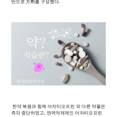
반으로 方劑를 구성했다.
한약 복용과 함께 아자티오프린 외 다른 약물은
즉각 중단하였고, 면역억제제인 아자티오프린