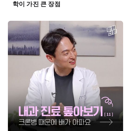
학이 가진 큰 장점
医薬品安全性情報
ヘルストピック (YouTube)
BMの哲学