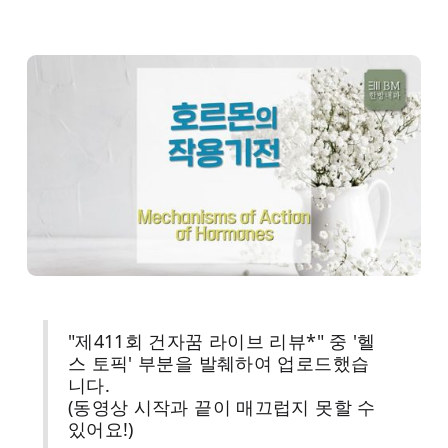
医薬品安全性情報
ヘルストピック (YouTube)
BMの哲学
"제411회 건자꿈 라이브 리뷰*" 중 '헬
스 토픽' 부분을 발췌하여 업로드했습
니다.
(동영상 시작과 끝이 매끄럽지 못할 수
있어요!)