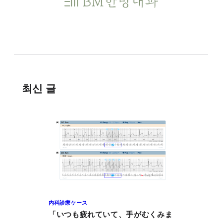
최신 글
内科診療ケース
「いつも疲れていて、手がむくみま