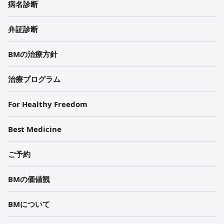
病名診断
각
弁証診断
주
BMの治療方針
治療プログラム
For Healthy Freedom
Best Medicine
ご予約
BMの価値観
BMについて