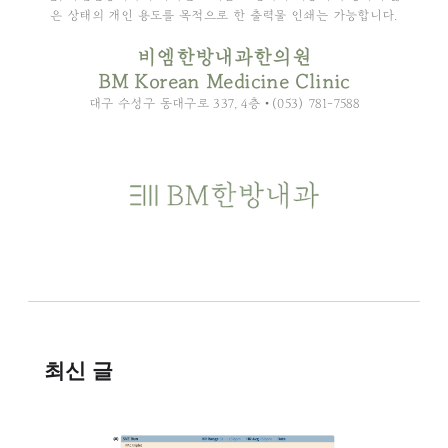
은 상태의 개인 용도를 목적으로 한 출력물 인쇄는 가능합니다.
비엠한방내과한의원
BM Korean Medicine Clinic
대구 수성구 동대구로 337, 4층 •(053) 781-7588
최신 글