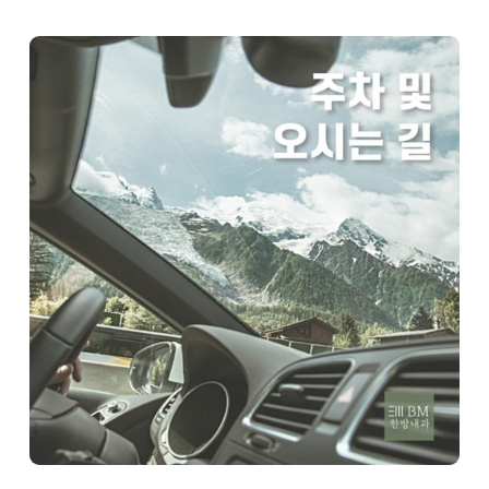
医薬品安全性情報
ヘルストピック (YouTube)
BMの哲学