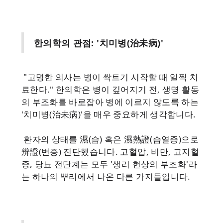
한의학의 관점: '치미병(治未病)'
"고명한 의사는 병이 싹트기 시작할 때 일찍 치
료한다." 한의학은 병이 깊어지기 전, 생명 활동
의 부조화를 바로잡아 병에 이르지 않도록 하는
'치미병(治未病)'을 매우 중요하게 생각합니다.
환자의 상태를 濕(습) 혹은 濕熱證(습열증)으로
辨證(변증) 진단했습니다. 고혈압, 비만, 고지혈
증, 당뇨 전단계는 모두 '생리 현상의 부조화'라
는 하나의 뿌리에서 나온 다른 가지들입니다.