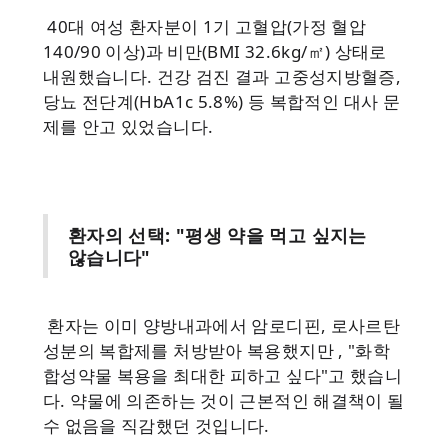
40대 여성 환자분이 1기 고혈압(가정 혈압
140/90 이상)과 비만(BMI 32.6kg/㎡) 상태로
내원했습니다. 건강 검진 결과 고중성지방혈증,
당뇨 전단계(HbA1c 5.8%) 등 복합적인 대사 문
제를 안고 있었습니다.
환자의 선택: "평생 약을 먹고 싶지는
않습니다"
환자는 이미 양방내과에서 암로디핀, 로사르탄
성분의 복합제를 처방받아 복용했지만 , "화학
합성약물 복용을 최대한 피하고 싶다"고 했습니
다. 약물에 의존하는 것이 근본적인 해결책이 될
수 없음을 직감했던 것입니다.