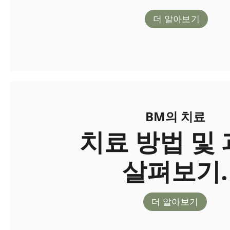
더 알아보기
BM의 치료
치료 방법 및
살펴보기.
더 알아보기