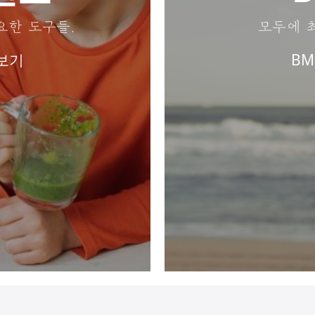
요한 도구들.
모두에 
보기
B