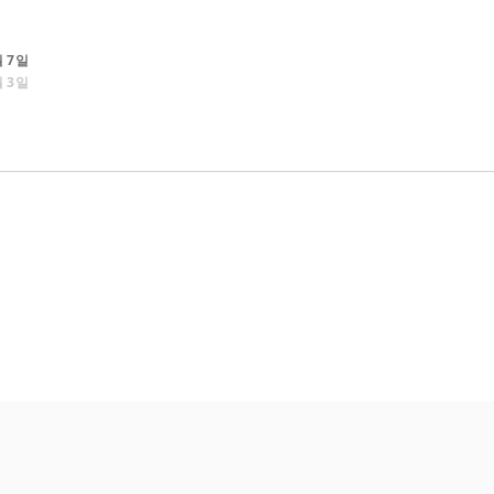
월
7
일
월
3
일