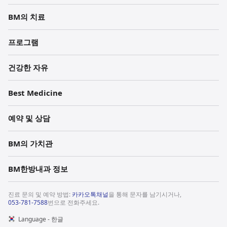
BM의 치료
프로그램
건강한 자유
Best Medicine
예약 및 상담
BM의 가치관
BM한방내과 정보
진료 문의 및 예약 방법:
카카오톡채널
을 통해 문자를 남기시거나,
053-781-7588
번으로 전화주세요.
Language - 한글