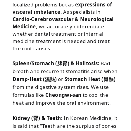
localized problems but as
expressions of
visceral imbalance
. As specialists in
Cardio-Cerebrovascular & Neurological
Medicine
, we accurately differentiate
whether dental treatment or internal
medicine treatment is needed and treat
the root causes.
Spleen/Stomach (脾胃) & Halitosis:
Bad
breath and recurrent stomatitis arise when
Damp-Heat (濕熱)
or
Stomach Heat (胃熱)
from the digestive system rises. We use
formulas like
Cheongwi-san
to cool the
heat and improve the oral environment.
Kidney (腎) & Teeth:
In Korean Medicine, it
is said that "Teeth are the surplus of bones