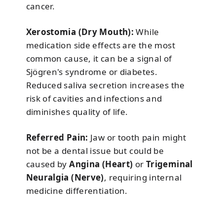
cancer.
Xerostomia (Dry Mouth):
While
medication side effects are the most
common cause, it can be a signal of
Sjögren's syndrome or diabetes.
Reduced saliva secretion increases the
risk of cavities and infections and
diminishes quality of life.
Referred Pain:
Jaw or tooth pain might
not be a dental issue but could be
caused by
Angina (Heart)
or
Trigeminal
Neuralgia (Nerve)
, requiring internal
medicine differentiation.