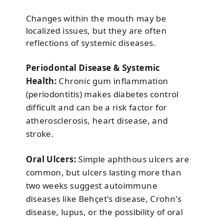
Changes within the mouth may be
localized issues, but they are often
reflections of systemic diseases.
Periodontal Disease & Systemic
Health:
Chronic gum inflammation
(periodontitis) makes diabetes control
difficult and can be a risk factor for
atherosclerosis, heart disease, and
stroke.
Oral Ulcers:
Simple aphthous ulcers are
common, but ulcers lasting more than
two weeks suggest autoimmune
diseases like Behçet's disease, Crohn's
disease, lupus, or the possibility of oral