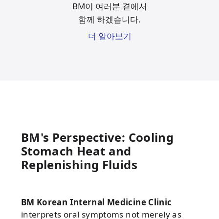
BM이 여러분 곁에서
함께 하겠습니다.
더 알아보기
BM's Perspective: Cooling
Stomach Heat and
Replenishing Fluids
BM Korean Internal Medicine Clinic
interprets oral symptoms not merely as