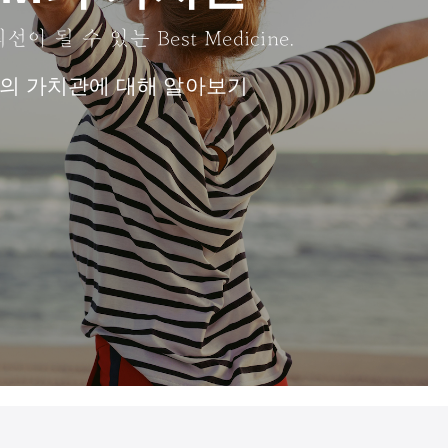
최선이 될 수 있는
Best Medicine.
M의 가치관에 대해 알아보기