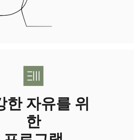
강한 자유를 위
한
프로그램