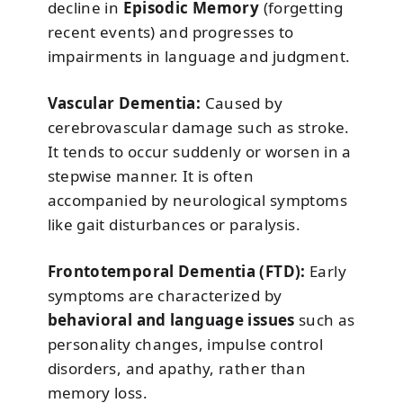
decline in
Episodic Memory
(forgetting
recent events) and progresses to
impairments in language and judgment.
Vascular Dementia:
Caused by
cerebrovascular damage such as stroke.
It tends to occur suddenly or worsen in a
stepwise manner. It is often
accompanied by neurological symptoms
like gait disturbances or paralysis.
Frontotemporal Dementia (FTD):
Early
symptoms are characterized by
behavioral and language issues
such as
personality changes, impulse control
disorders, and apathy, rather than
memory loss.