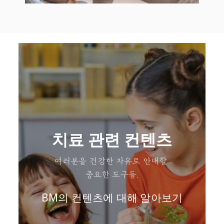
치료 관련 컨텐츠
여러분을 건강한 자유로 안내할
중요한 도구들.
BM의 컨텐츠에 대해 알아보기