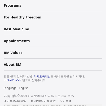
Programs
For Healthy Freedom
Best Medicine
Appointments
BM Values
About BM
진료 문의 및 예약 방법:
카카오톡채널
을 통해 문자를 남기시거나,
053-781-7588
번으로 전화주세요.
Language - English
Copyright © 2026 비엠한방내과한의원. 모든 권리 보유.
판
법
개인정보처리방침
웹 사이트 이용 약관
사이트맵
매
적