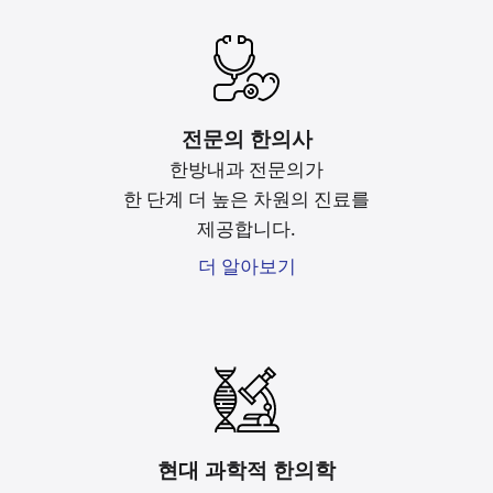
전문의 한의사
한방내과 전문의가
한 단계 더 높은 차원의 진료를
제공합니다.
더 알아보기
현대 과학적 한의학