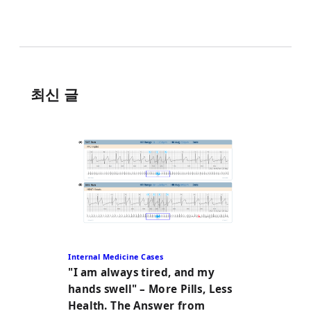
최신 글
Internal Medicine Cases
"I am always tired, and my
hands swell" – More Pills, Less
Health. The Answer from