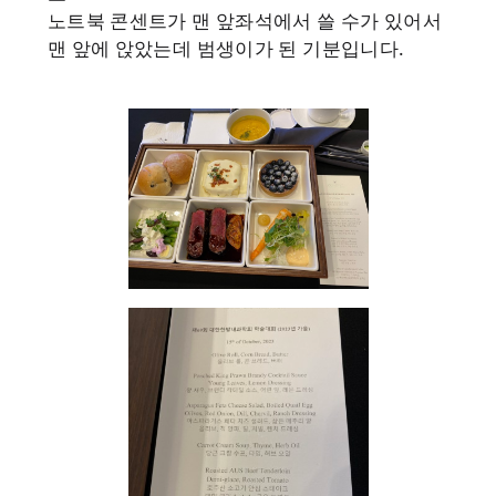
노트북 콘센트가 맨 앞좌석에서 쓸 수가 있어서
맨 앞에 앉았는데 범생이가 된 기분입니다.