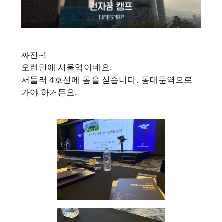
짜잔~!
오랜만에 서울역이네요.
서둘러 4호선에 몸을 싣습니다. 동대문역으로
가야 하거든요.