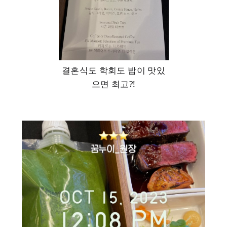
결혼식도 학회도 밥이 맛있
으면 최고?!