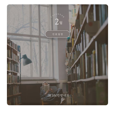
Drug Safety Alerts
Health Topics (YouTube)
BM Philosophy